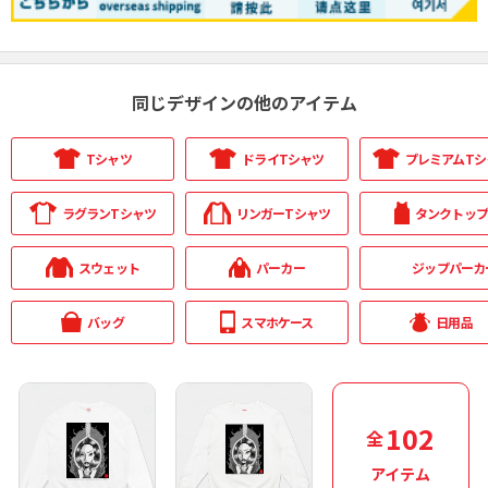
同じデザインの他のアイテム
Tシャツ
ドライTシャツ
プレミアムTシ
ラグランTシャツ
リンガーTシャツ
タンクトッ
スウェット
パーカー
ジップパーカ
バッグ
スマホケース
日用品
102
全
アイテム