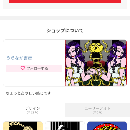
ショップについて
うらなか書房
フォローする
ちょっとあやしい感じです
デザイン
ユーザーフォト
（全22件）
（全0件）