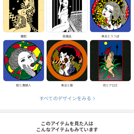
腹蛇
目風呂
美女とうつぼ
蛇と貴婦人
美女と蜂
月とアロエ
すべてのデザインをみる
このアイテムを見た人は
こんなアイテムもみています