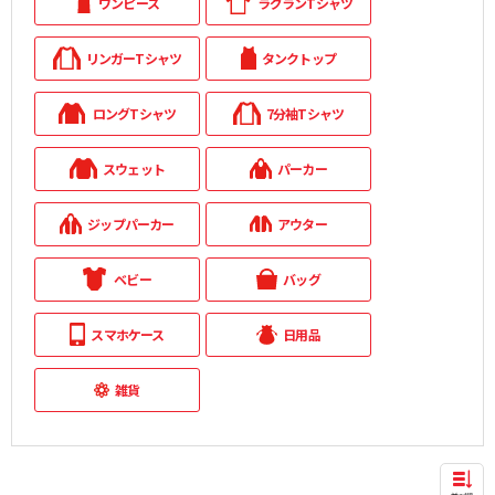
ワンピース
ラグランTシャツ
リンガーTシャツ
タンクトップ
ロングTシャツ
7分袖Tシャツ
スウェット
パーカー
ジップパーカー
アウター
ベビー
バッグ
スマホケース
日用品
雑貨