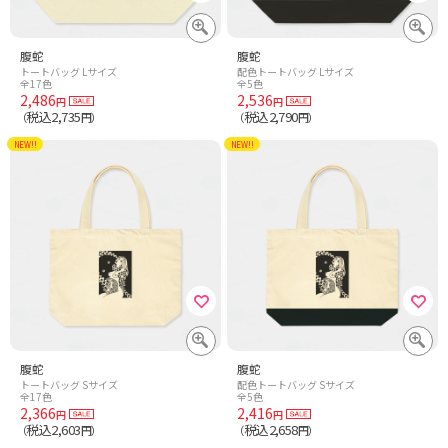
腹蛇
腹蛇
トートバッグ Lサイズ
配色トートバッグ Lサイズ
全17色
全5色
2,486
2,536
円
円
税込2,735
税込2,790
（
円）
（
円）
NEW!!
NEW!!
腹蛇
腹蛇
トートバッグ Sサイズ
配色トートバッグ Sサイズ
全17色
全5色
2,366
2,416
円
円
税込2,603
税込2,658
（
円）
（
円）