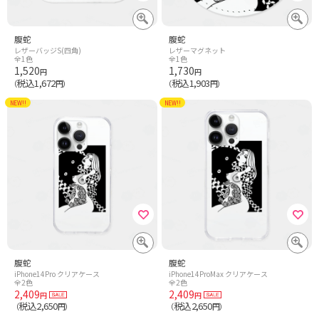
腹蛇
腹蛇
レザーバッジS(四角)
レザーマグネット
全1色
全1色
1,520
1,730
円
円
税込1,672
税込1,903
（
円）
（
円）
NEW!!
NEW!!
腹蛇
腹蛇
iPhone14Pro クリアケース
iPhone14ProMax クリアケース
全2色
全2色
2,409
2,409
円
円
税込2,650
税込2,650
（
円）
（
円）