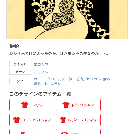
腹蛇
腹から出て目に入ったのか、はたまたその逆なのか……。
テイスト
エロカワ
テーマ
イラスト
ホラー
グロテスク
怖い
狂気
サブカル
病み
タグ
病みかわ
エモい
このデザインのアイテム一覧
Tシャツ
ドライTシャツ
プレミアムTシャツ
レディースTシャツ