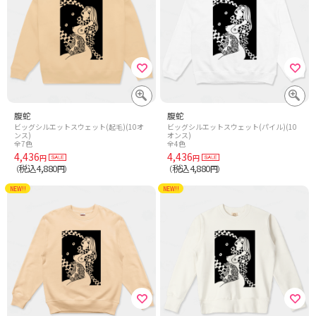
腹蛇
腹蛇
ビッグシルエットスウェット(起毛)(10オ
ビッグシルエットスウェット(パイル)(10
ンス)
オンス)
全7色
全4色
4,436
4,436
円
円
税込4,880
税込4,880
（
円）
（
円）
NEW!!
NEW!!