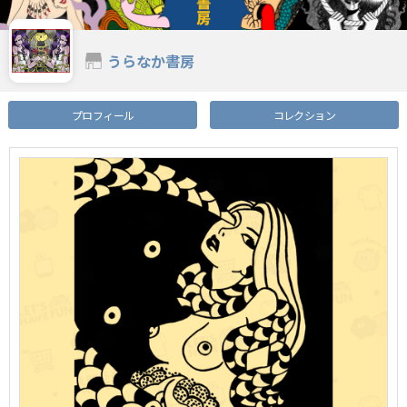
うらなか書房
プロフィール
コレクション