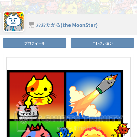
おおたから(the MoonStar)
プロフィール
コレクション