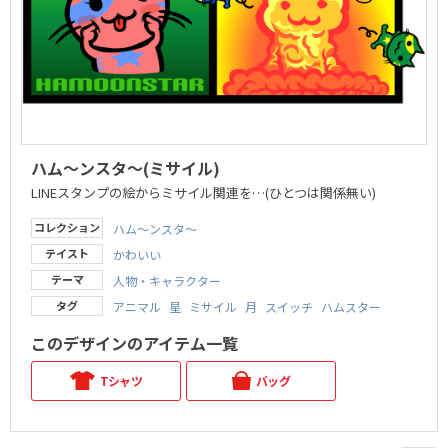
ハム～ンスタ～(ミサイル)
LINEスタンプの絵からミサイル関連を…(ひとつは関係無い)
コレクション
ハム～ンスタ～
テイスト
かわいい
テーマ
人物・キャラクター
タグ
アニマル
星
ミサイル
月
スイッチ
ハムスター
このデザインのアイテム一覧
Tシャツ
バッグ