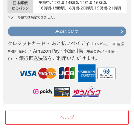
※メール便では指定できません。
決済について
クレジットカード・ あと払いペイディ
（コンビニ払い/口座振
・Amazon Pay・代金引換
替/銀行振込）
（現金のみ/メール便不
・銀行振込決済をご利用いただけます。
可）
ヘルプ