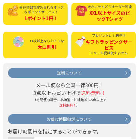
大きいサイズもオーダー可能
会員登録で貯められる
オトク
なポイントサービス！
XXL以上サイズの
ビ
1ポイント1円！
ッグTシャツ
プレゼントにも最適！
11枚以上ならおトクな
ギフトラッピング
サー
大口割引
ビス
※メール便は使えません
送料について
メール便なら全国一律300円！
3点以上お買い上げで
送料無料！
（宅配便の場合、北海道・沖縄地域は5点以上で
送料無料！
）
お届け時間指定について
お届け時間帯を指定することができます。