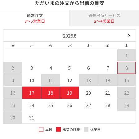
ただいまの注文から出荷の目安
通常注文
優先出荷サービス
3〜5営業日
2〜4営業日
2026.8
日
月
火
水
木
金
土
1
2
3
4
5
6
7
8
9
10
11
12
13
14
15
16
17
18
19
20
21
22
23
24
25
26
27
28
29
30
31
本日
出荷の目安
休業日