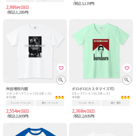
税込3,139
（
円）
2,986
円
税込3,285
（
円）
岸田増税内閣
ボロボロ(カスタマイズ可)
スタンダードTシャツ(5.6オンス)
VネックTシャツ(4.3オンス)
全50色
全8色
フィット
ベーシック
厚さ
ベーシック
フィット
タイト
厚さ
薄手
2,554
2,368
円
円
税込2,809
税込2,605
（
円）
（
円）