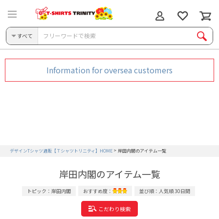
すべて
Information for oversea customers
デザインTシャツ通販【Ｔシャツトリニティ】HOME
岸田内閣のアイテム一覧
岸田内閣のアイテム一覧
トピック：岸田内閣
おすすめ度：
並び順：人気順 30日間
こだわり検索