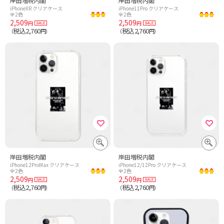
岸田増税内閣
岸田増税内閣
iPhoneXR クリアケース
iPhone11Pro クリアケース
全2色
全2色
2,509
2,509
円
円
税込2,760
税込2,760
（
円）
（
円）
岸田増税内閣
岸田増税内閣
iPhone12ProMax クリアケース
iPhone12/12Pro クリアケース
全2色
全2色
2,509
2,509
円
円
税込2,760
税込2,760
（
円）
（
円）