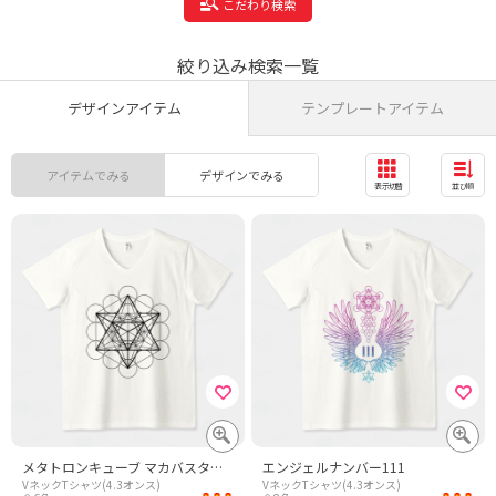
こだわり検索
絞り込み検索一覧
デザインアイテム
テンプレートアイテム
アイテムでみる
デザインでみる
表示切替
並び順
メタトロンキューブ マカバスター(マカバ)神聖幾何学
エンジェルナンバー111
VネックTシャツ(4.3オンス)
VネックTシャツ(4.3オンス)