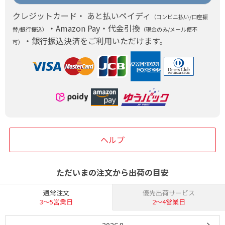
クレジットカード・ あと払いペイディ
（コンビニ払い/口座振
・Amazon Pay・代金引換
替/銀行振込）
（現金のみ/メール便不
・銀行振込決済をご利用いただけます。
可）
ヘルプ
ただいまの注文から出荷の目安
通常注文
優先出荷サービス
3〜5営業日
2〜4営業日