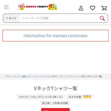
すべて
Information for oversea customers
デザインTシャツ通販【Ｔシャツトリニティ】HOME
プレミアムTシャツ
VネックTシャツ一覧
VネックTシャツ一覧
カテゴリ：VネックTシャツ(4.3オンス)
おすすめ度：
並び順：人気順 30日間