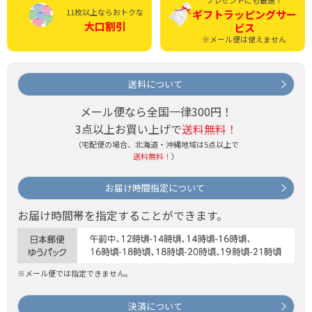
プレゼントにも最適！
11枚以上ならおトクな
ギフトラッピング
サー
大口割引
ビス
※メール便は使えません
送料について
メール便なら全国一律300円！
3点以上お買い上げで
送料無料！
（宅配便の場合、北海道・沖縄地域は5点以上で
送料無料！
）
お届け時間指定について
お届け時間帯を指定することができます。
※メール便では指定できません。
決済について