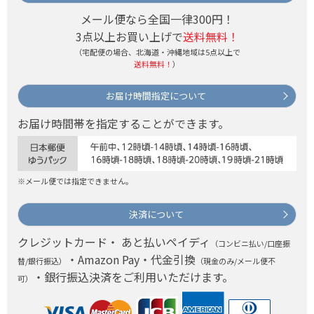
メール便なら全国一律300円！
3点以上お買い上げで
送料無料！
（宅配便の場合、北海道・沖縄地域は5点以上で
送料無料！
）
お届け時間指定について
お届け時間帯を指定することができます。
※メール便では指定できません。
決済について
クレジットカード・ あと払いペイディ
（コンビニ払い/口座振
・Amazon Pay・代金引換
替/銀行振込）
（現金のみ/メール便不
・銀行振込決済をご利用いただけます。
可）