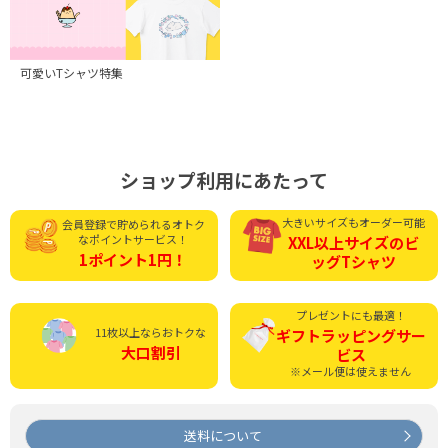
可愛いTシャツ特集
ショップ利用にあたって
大きいサイズもオーダー可能
会員登録で貯められる
オトク
なポイントサービス！
XXL以上サイズの
ビ
1ポイント1円！
ッグTシャツ
プレゼントにも最適！
11枚以上ならおトクな
ギフトラッピング
サー
大口割引
ビス
※メール便は使えません
送料について