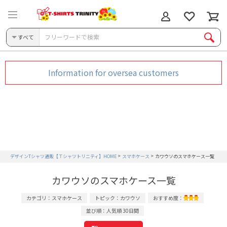
すべて
Information for oversea customers
デザインTシャツ通販【Ｔシャツトリニティ】HOME
スマホケース
カワウソのスマホケース一覧
カワウソのスマホケース一覧
カテゴリ：スマホケース
トピック：カワウソ
おすすめ度：
並び順：人気順 30日間