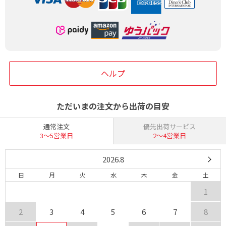
ヘルプ
ただいまの注文から出荷の目安
通常注文
優先出荷サービス
3〜5営業日
2〜4営業日
2026.8
日
月
火
水
木
金
土
1
2
3
4
5
6
7
8