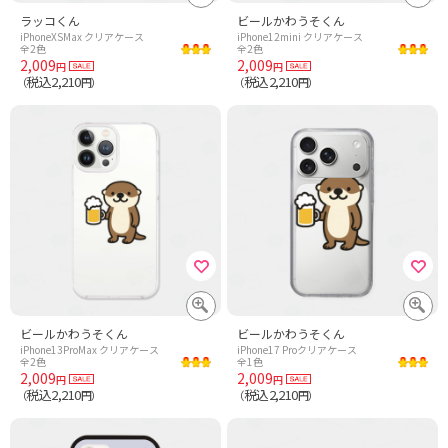
ラッコくん
ビールかわうそくん
iPhoneXSMax クリアケース
iPhone12mini クリアケース
全2色
全2色
2,009
2,009
円
円
税込2,210
税込2,210
（
円）
（
円）
ビールかわうそくん
ビールかわうそくん
iPhone13ProMax クリアケース
iPhone17 Proクリアケース
全2色
全1色
2,009
2,009
円
円
税込2,210
税込2,210
（
円）
（
円）