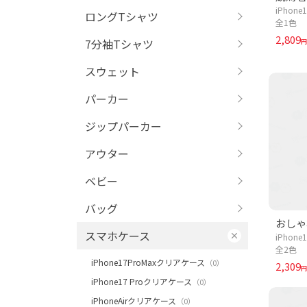
iPhon
ロングTシャツ
全1色
2,809
7分袖Tシャツ
円
スウェット
パーカー
ジップパーカー
アウター
ベビー
バッグ
スマホケース
iPhon
全2色
iPhone17ProMaxクリアケース
（0）
2,309
円
iPhone17 Proクリアケース
（0）
iPhoneAirクリアケース
（0）