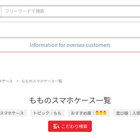
Information for oversea customers
ホケース
もものスマホケース一覧
もものスマホケース一覧
スマホケース
トピック：もも
おすすめ度：
並び順：人気
こだわり検索