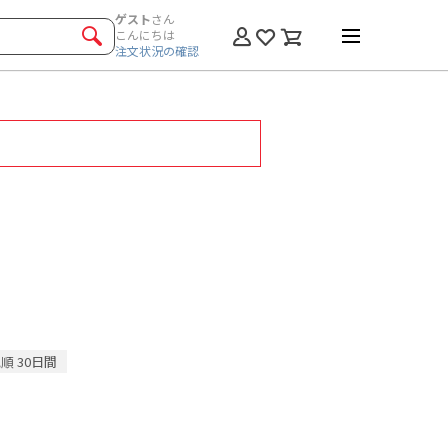
ゲスト
さん
こんにちは
注文状況の確認
順 30日間