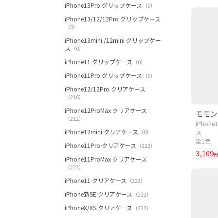
iPhone13Pro グリップケース
（0）
iPhone13/12/12Pro グリップケース
（0）
iPhone13mini /12mini グリップケー
ス
（0）
iPhone11 グリップケース
（0）
iPhone11Pro グリップケース
（0）
iPhone12/12Pro クリアケース
（216）
iPhone12ProMax クリアケース
モモン
（212）
iPhon
iPhone12mini クリアケース
（0）
ス
全1色
iPhone11Pro クリアケース
（222）
3,109
円
iPhone11ProMax クリアケース
（222）
iPhone11 クリアケース
（222）
iPhone新SE クリアケース
（222）
iPhoneX/XS クリアケース
（222）