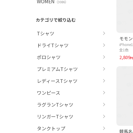
WOMEN
（3086）
カテゴリで絞り込む
Tシャツ
ドライTシャツ
iPhon
全1色
ポロシャツ
2,809
円
プレミアムTシャツ
レディースTシャツ
ワンピース
ラグランTシャツ
リンガーTシャツ
タンクトップ