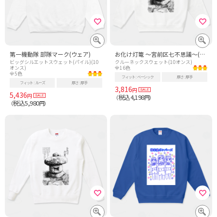
第一機動隊 部隊マーク(ウェア)
お化け灯篭 ～宮前区七不思議～(白地Ver)
ビッグシルエットスウェット(パイル)(10
クルーネックスウェット(10オンス)
オンス)
全16色
全5色
フィット
ベーシック
厚さ
厚手
フィット
ルーズ
厚さ
厚手
3,816
円
5,436
円
税込4,198
（
円）
税込5,980
（
円）