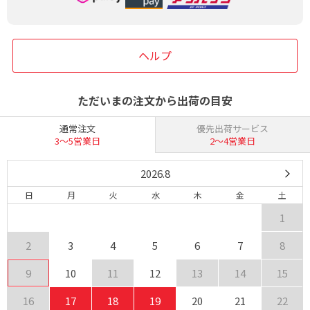
ヘルプ
ただいまの注文から出荷の目安
通常注文
優先出荷サービス
3〜5営業日
2〜4営業日
2026.8
日
月
火
水
木
金
土
1
2
3
4
5
6
7
8
9
10
11
12
13
14
15
16
17
18
19
20
21
22