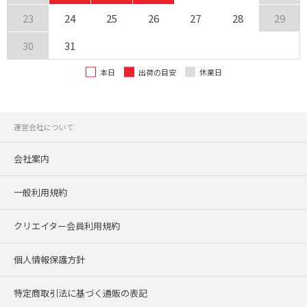
23
24
25
26
27
28
29
30
31
本日
出荷の目安
休業日
運営会社について
会社案内
一般利用規約
クリエイター会員利用規約
個人情報保護方針
特定商取引法に基づく通販の表記