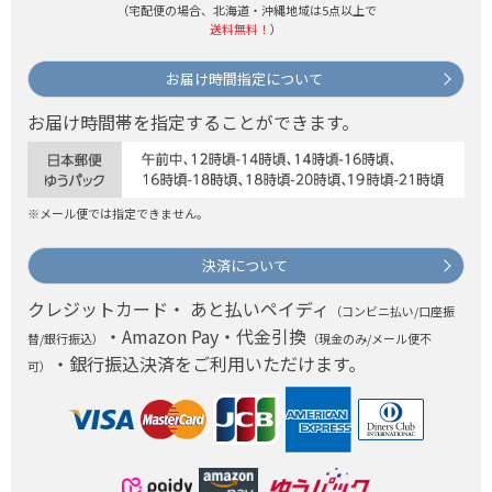
（宅配便の場合、北海道・沖縄地域は5点以上で
送料無料！
）
お届け時間指定について
お届け時間帯を指定することができます。
※メール便では指定できません。
決済について
クレジットカード・ あと払いペイディ
（コンビニ払い/口座振
・Amazon Pay・代金引換
替/銀行振込）
（現金のみ/メール便不
・銀行振込決済をご利用いただけます。
可）