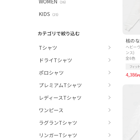
WOMEN
（36）
KIDS
（25）
カテゴリで絞り込む
核のない
Tシャツ
ヘビーウ
ンス)
全6色
ドライTシャツ
フィット
ポロシャツ
4,386
円
プレミアムTシャツ
レディースTシャツ
ワンピース
ラグランTシャツ
リンガーTシャツ