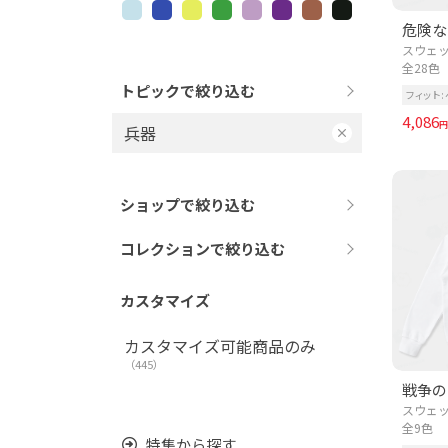
スウェッ
全28色
トピックで絞り込む
フィット
4,086
円
兵器
ショップで絞り込む
コレクションで絞り込む
カスタマイズ
カスタマイズ可能商品のみ
（445）
戦争の
スウェッ
全9色
特集から探す