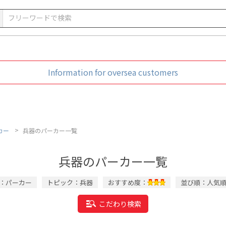
Information for oversea customers
カー
兵器のパーカー一覧
兵器のパーカー一覧
：パーカー
トピック：兵器
おすすめ度：
並び順：人気順 
こだわり検索