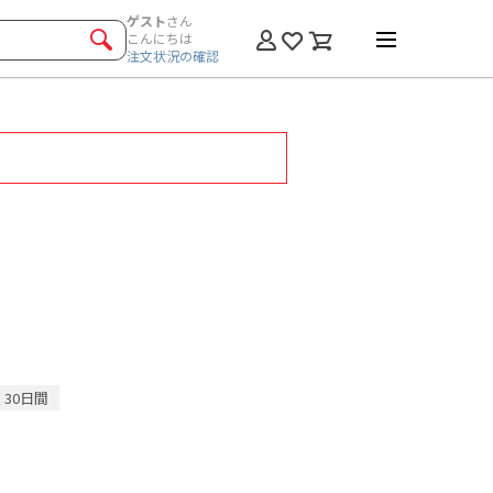
ゲスト
さん
こんにちは
注文状況の確認
30日間