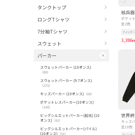
タンクトップ
核兵器廃
ロングTシャツ
ポケット
全2色
7分袖Tシャツ
フィット
3,386
円
スウェット
パーカー
スウェットパーカー (10オンス)
（80）
スウェットパーカー (9.7オンス)
（225）
キッズパーカー (10オンス)
（66）
ポケットレスパーカー(10オンス)
（140）
ビッグシルエットパーカー(起毛) (10
オンス)
（63）
キッズパ
全10色
ビッグシルエットパーカー(パイル)
(10オンス)
（51）
フィット