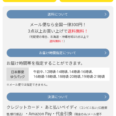
送料について
メール便なら全国一律300円！
3点以上お買い上げで
送料無料！
（宅配便の場合、北海道・沖縄地域は5点以上で
送料無料！
）
お届け時間指定について
お届け時間帯を指定することができます。
※メール便では指定できません。
決済について
クレジットカード・ あと払いペイディ
（コンビニ払い/口座振
・Amazon Pay・代金引換
替/銀行振込）
（現金のみ/メール便不