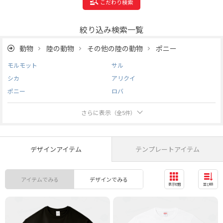
こだわり検索
絞り込み検索一覧
動物
陸の動物
その他の陸の動物
ポニー
モルモット
サル
シカ
アリクイ
ポニー
ロバ
さらに表示
（全
5
件）
デザインアイテム
テンプレートアイテム
アイテムでみる
デザインでみる
表示切替
並び順