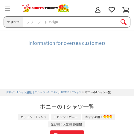
すべて
Information for oversea customers
デザインTシャツ通販【Ｔシャツトリニティ】HOME
Tシャツ
ポニーのTシャツ一覧
ポニーのTシャツ一覧
カテゴリ：Tシャツ
トピック：ポニー
おすすめ度：
並び順：人気順 30日間