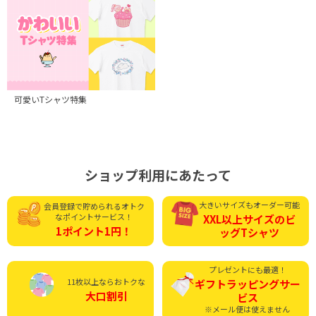
可愛いTシャツ特集
ショップ利用にあたって
大きいサイズもオーダー可能
会員登録で貯められる
オトク
なポイントサービス！
XXL以上サイズの
ビ
1ポイント1円！
ッグTシャツ
プレゼントにも最適！
11枚以上ならおトクな
ギフトラッピング
サー
大口割引
ビス
※メール便は使えません