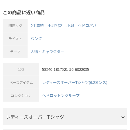
この商品に近い商品
2丁拳銃
小堀裕之
小堀
へドロパパ
関連タグ
パンク
テイスト
人物・キャラクター
テーマ
58240-1817521-56-6022035
品番
レディースオーバーTシャツ(6.2オンス)
ベースアイテム
ヘドロットングループ
コレクション
レディースオーバーTシャツ