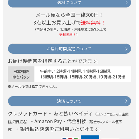
送料について
メール便なら全国一律300円！
3点以上お買い上げで
送料無料！
（宅配便の場合、北海道・沖縄地域は5点以上で
送料無料！
）
お届け時間指定について
お届け時間帯を指定することができます。
※メール便では指定できません。
決済について
クレジットカード・ あと払いペイディ
（コンビニ払い/口座振
・Amazon Pay・代金引換
替/銀行振込）
（現金のみ/メール便不
・銀行振込決済をご利用いただけます。
可）