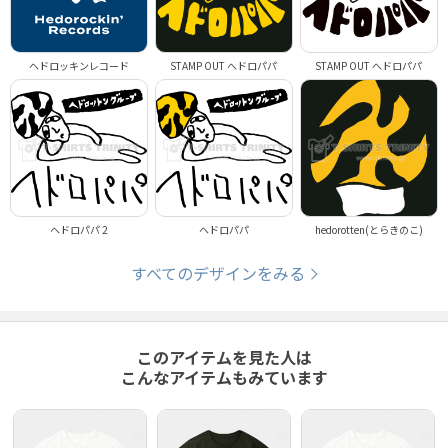
ヘドロッキンレコード
STAMP OUT へドロパパ
STAMP OUT へドロパパ
ヘドロパパ 2
ヘドロパパ
hedorotten(とらきのこ)
すべてのデザインをみる
このアイテムを見た人は
こんなアイテムもみています