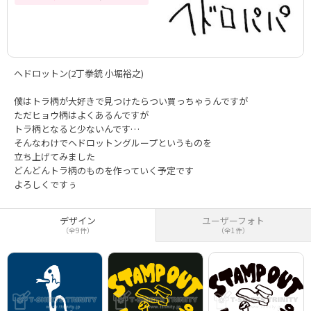
ヘドロットン(2丁拳銃 小堀裕之)
僕はトラ柄が大好きで見つけたらつい買っちゃうんですが
ただヒョウ柄はよくあるんですが
トラ柄となると少ないんです…
そんなわけでヘドロットングループというものを
立ち上げてみました
どんどんトラ柄のものを作っていく予定です
よろしくですぅ
デザイン
ユーザーフォト
（全9件）
（全1件）