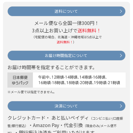
送料について
メール便なら全国一律300円！
3点以上お買い上げで
送料無料！
（宅配便の場合、北海道・沖縄地域は5点以上で
送料無料！
）
お届け時間指定について
お届け時間帯を指定することができます。
※メール便では指定できません。
決済について
クレジットカード・ あと払いペイディ
（コンビニ払い/口座振
・Amazon Pay・代金引換
替/銀行振込）
（現金のみ/メール便不
・銀行振込決済をご利用いただけます。
可）