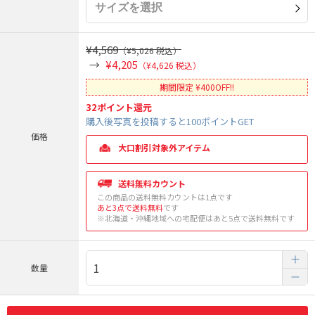
¥4,569
（¥5,026 税込）
¥4,205
（¥4,626 税込）
期間限定 ¥400OFF!!
32
ポイント還元
購入後写真を投稿すると100ポイントGET
価格
大口割引対象外アイテム
送料無料カウント
この商品の送料無料カウントは1点です
あと3点で送料無料
です
※北海道・沖縄地域への宅配便はあと5点で送料無料です
数量