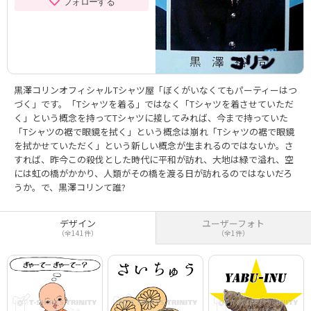
フォローする
黒澤コリンオフィシャルTシャツ屋「ぼくがいなくてもパーティーはつ
づく」です。「Tシャツを着る」ではなく「Tシャツを着させていただ
く」という概念を持ってTシャツに接してみれば、今まで持っていた
「Tシャツの裾で眼鏡を拭く」という概念は崩れ「Tシャツの裾で眼鏡
を拭かせていただく」という新しい概念が生まれるのではないか。さ
すれば、昨今この殺伐とした時代に平和が訪れ、大地は緑で溢れ、空
には虹の橋がかかり、人類がその橋を渡る日が訪れるのではないだろ
うか。で、黒澤コリンて誰?
デザイン
ユーザーフォト
（全141件）
（全1件）