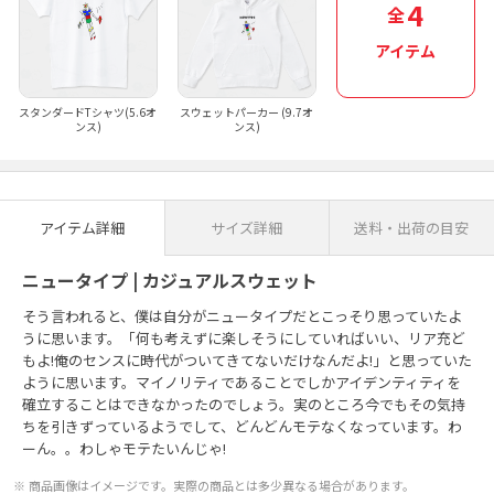
4
全
アイテム
スタンダードTシャツ(5.6オ
スウェットパーカー (9.7オ
ンス)
ンス)
アイテム詳細
サイズ詳細
送料・出荷の目安
ニュータイプ | カジュアルスウェット
そう言われると、僕は自分がニュータイプだとこっそり思っていたよ
うに思います。「何も考えずに楽しそうにしていればいい、リア充ど
もよ!俺のセンスに時代がついてきてないだけなんだよ!」と思っていた
ように思います。マイノリティであることでしかアイデンティティを
確立することはできなかったのでしょう。実のところ今でもその気持
ちを引きずっているようでして、どんどんモテなくなっています。わ
ーん。。わしゃモテたいんじゃ!
商品画像はイメージです。実際の商品とは多少異なる場合があります。