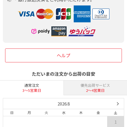
ヘルプ
ただいまの注文から出荷の目安
通常注文
優先出荷サービス
3〜5営業日
2〜4営業日
2026.8
日
月
火
水
木
金
土
1