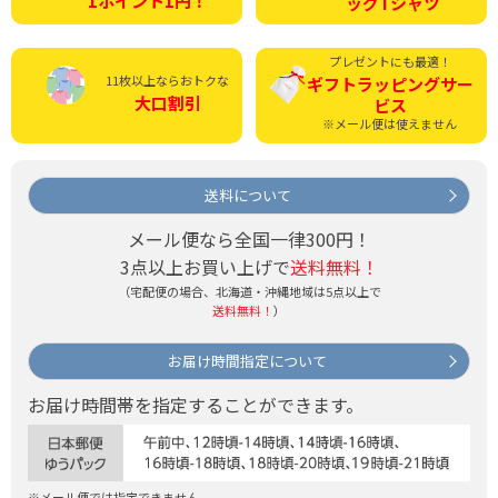
1ポイント1円！
ッグTシャツ
プレゼントにも最適！
11枚以上ならおトクな
ギフトラッピング
サー
大口割引
ビス
※メール便は使えません
送料について
メール便なら全国一律300円！
3点以上お買い上げで
送料無料！
（宅配便の場合、北海道・沖縄地域は5点以上で
送料無料！
）
お届け時間指定について
お届け時間帯を指定することができます。
※メール便では指定できません。