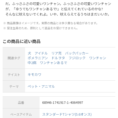
だ。ふっさふさの可愛いワンチャン。ふっさふさの可愛いワンチャン
が、「ゆうてもワンチャンあるで!」と伝えてくれているのかな?
そんなに吠えないでくれよ。いや、吠えらえてるうちはまだいいか。
商品画像はイメージです。実際の商品とは多少異なる場合があります。
受注生産のため、原則として返品をお受けできません。
この商品に近い商品
犬
アイドル
リア充
バックパッカー
ポメラニアン
ドルヲタ
フジロック
ワンチャン
関連タグ
中2病
ワンチャンあるで
キモカワ
テイスト
ペット・アニマル
テーマ
68946-1741917-1-4064997
品番
スタンダードTシャツ(5.6オンス)
ベースアイテム