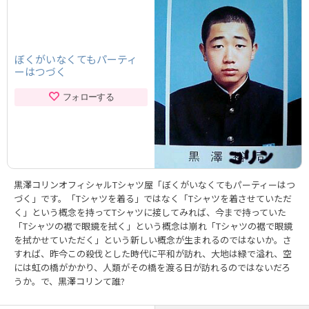
ぼくがいなくてもパーティ
ーはつづく
フォローする
黒澤コリンオフィシャルTシャツ屋「ぼくがいなくてもパーティーはつ
づく」です。「Tシャツを着る」ではなく「Tシャツを着させていただ
く」という概念を持ってTシャツに接してみれば、今まで持っていた
「Tシャツの裾で眼鏡を拭く」という概念は崩れ「Tシャツの裾で眼鏡
を拭かせていただく」という新しい概念が生まれるのではないか。さ
すれば、昨今この殺伐とした時代に平和が訪れ、大地は緑で溢れ、空
には虹の橋がかかり、人類がその橋を渡る日が訪れるのではないだろ
うか。で、黒澤コリンて誰?