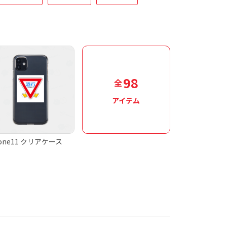
98
全
アイテム
hone11 クリアケース