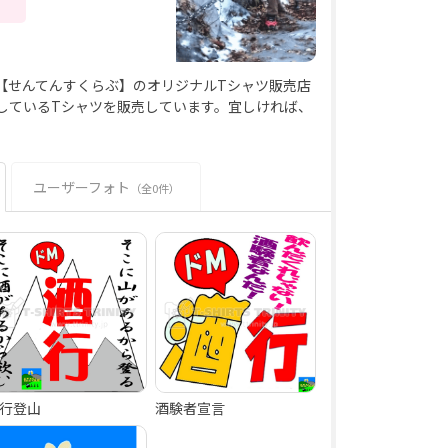
【せんてんすくらぶ】のオリジナルTシャツ販売店
着用しているTシャツを販売しています。宜しければ、
ユーザーフォト
（全0件）
行登山
酒験者宣言