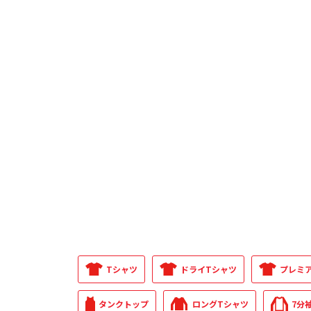
Tシャツ
ドライTシャツ
プレミ
タンクトップ
ロングTシャツ
7分