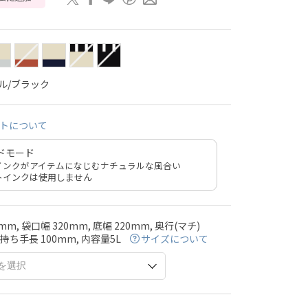
ル/ブラック
トについて
ドモード
インクがアイテムになじむナチュラルな風合い
トインクは使用しません
mm, 袋口幅 320mm, 底幅 220mm, 奥行(マチ)
, 持ち手長 100mm, 内容量5L
サイズについて