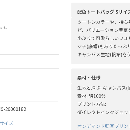
配色トートバッグ Sサイ
ツートンカラーや、持ち
ます。
ど、バリエーション豊富
小ぶりで可愛らしいフォ
マチ(底幅)もありたっぷ
キャンバス生地(帆布)
素材・仕様
生地と厚さ: キャンバス(帆布
素材: 綿100%
プリント方法:
49-20000182
ダイレクトインクジェッ
Sサイズ
オンデマンド転写プリン