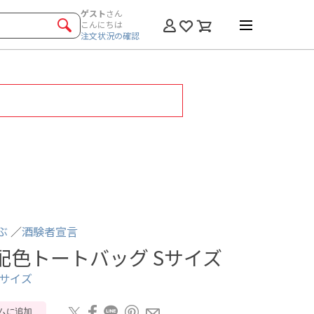
ゲスト
さん
こんにちは
注文状況の確認
ぶ
酒験者宣言
 配色トートバッグ Sサイズ
Sサイズ
ムに追加