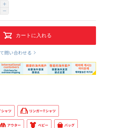
カートに入れる
て問い合わせる
Tシャツ
リンガーTシャツ
アウター
ベビー
バッグ