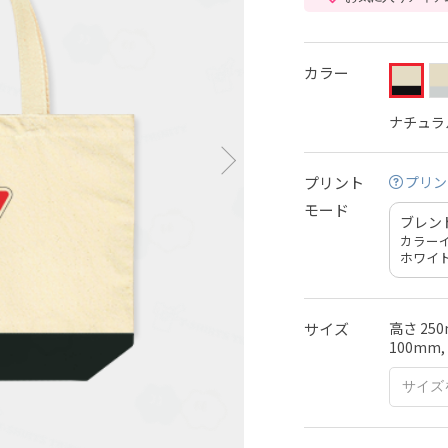
カラー
ナチュラ
プリント
プリン
モード
ブレン
カラー
ホワイ
サイズ
高さ 250
100mm