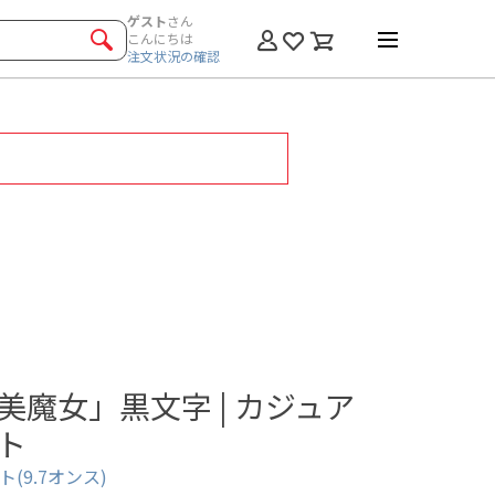
ゲスト
さん
こんにちは
注文状況の確認
美魔女」黒文字 | カジュア
ト
(9.7オンス)