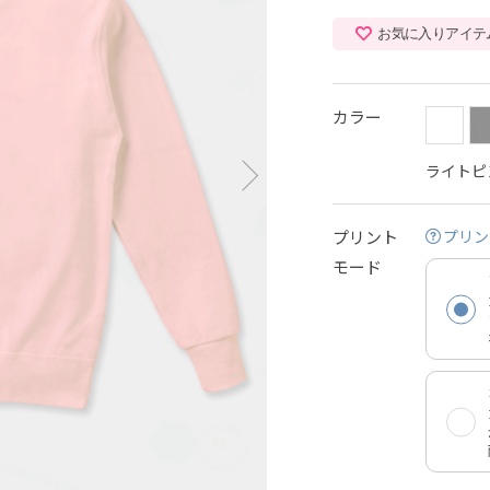
お気に入りアイテ
カラー
ライトピ
プリント
プリン
モード