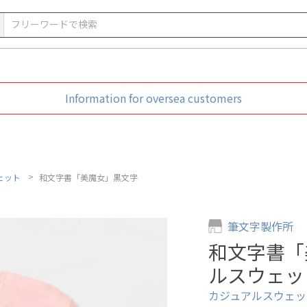
Information for oversea customers
ェット
和文字書「美魔女」黒文字
筆文字製作所
和文字書「
ルスウェッ
カジュアルスウェット