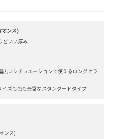
7オンス)
うどいい厚み
幅広いシチュエーションで使えるロングセラ
、サイズも色も豊富なスタンダードタイプ
7オンス)