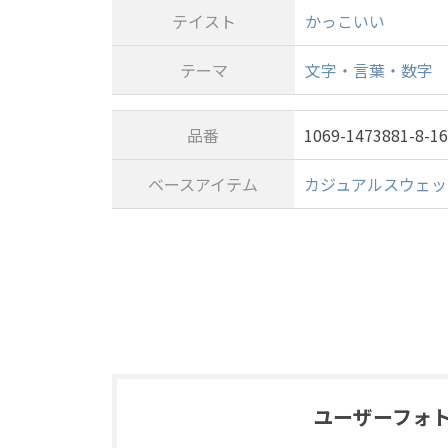
テイスト
かっこいい
テーマ
文字・言葉・数字
品番
1069-1473881-8-1
ベースアイテム
カジュアルスウェット
ユーザーフォ