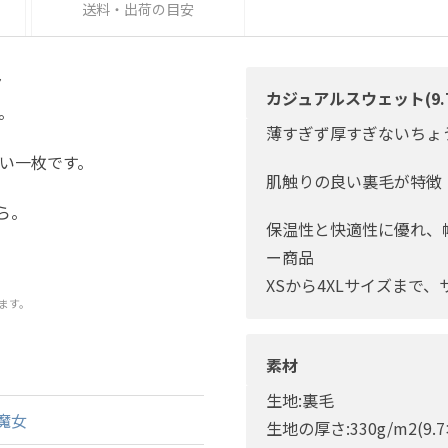
送料・出荷の目安
ト
カジュアルスウェット(9.
。
薄すぎず厚すぎないちょ
い一枚です。
肌触りの良い裏毛が特徴
ちら。
保温性と快適性に優れ、
ー商品
XSから4XLサイズまで
ます。
素材
生地:裏毛
魔女
生地の厚さ:330g/m2(9.