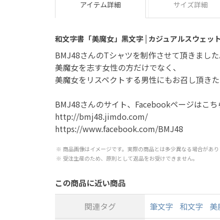
アイテム詳細
サイズ詳細
和文字書「美魔女」黒文字 | カジュアルスウェッ
BMJ48さんのTシャツを制作させて頂きました
美魔女を志す女性の方だけでなく、
美魔女をリスペクトする男性にもお召し頂きた
BMJ48さんのサイト、Facebookページはこ
http://bmj48.jimdo.com/
https://www.facebook.com/BMJ48
商品画像はイメージです。実際の商品とは多少異なる場合があり
受注生産のため、原則として返品をお受けできません。
この商品に近い商品
関連タグ
筆文字
和文字
美