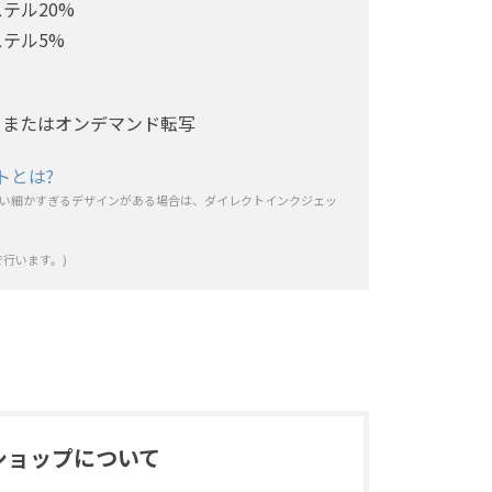
ステル20%
ステル5%
トまたはオンデマンド転写
トとは?
い細かすぎるデザインがある場合は、ダイレクトインクジェッ
行います。)
ショップについて