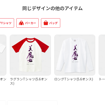
同じデザインの他のアイテム
グTシャツ
パーカー
バッグ
0オン
ラグランTシャツ(5.6オン
ロングTシャツ(5.6オンス)
トー
ス)