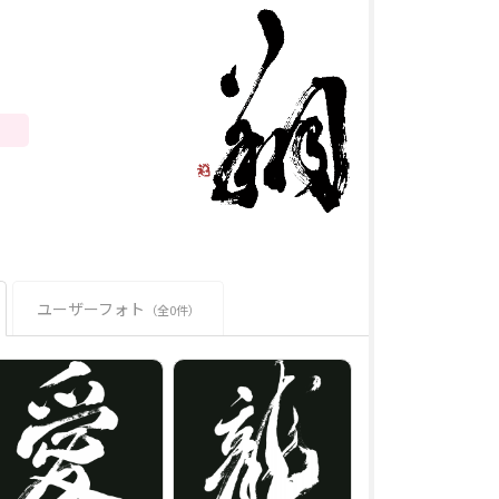
ユーザーフォト
（全0件）