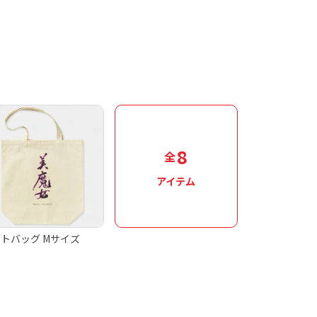
8
全
アイテム
トバッグ Mサイズ