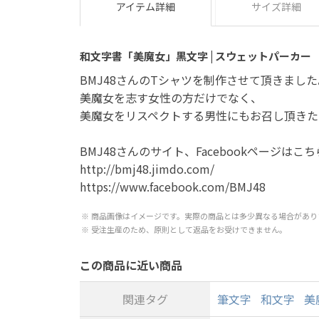
アイテム詳細
サイズ詳細
和文字書「美魔女」黒文字 | スウェットパーカー
BMJ48さんのTシャツを制作させて頂きました
美魔女を志す女性の方だけでなく、
美魔女をリスペクトする男性にもお召し頂きた
BMJ48さんのサイト、Facebookページはこ
http://bmj48.jimdo.com/
https://www.facebook.com/BMJ48
商品画像はイメージです。実際の商品とは多少異なる場合があり
受注生産のため、原則として返品をお受けできません。
この商品に近い商品
関連タグ
筆文字
和文字
美