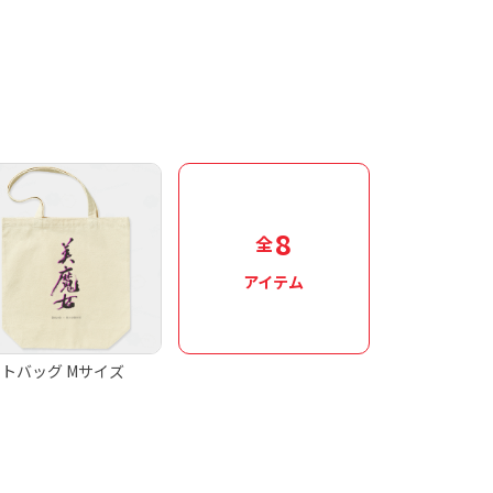
8
全
アイテム
トバッグ Mサイズ