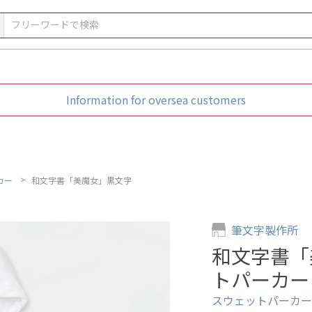
Information for oversea customers
カー
和文字書「美魔女」黒文字
筆文字製作所
和文字書「
トパーカー
スウェットパーカー (