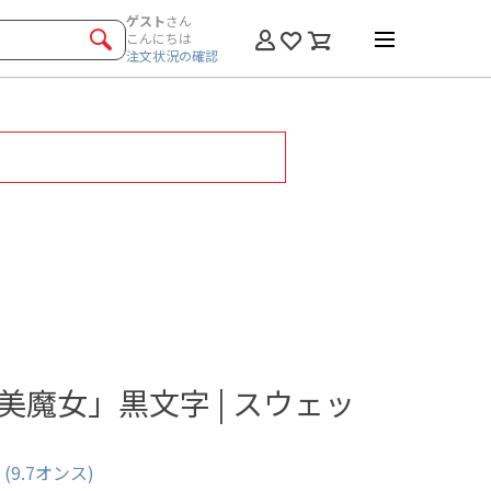
ゲスト
さん
こんにちは
注文状況の確認
美魔女」黒文字 | スウェッ
9.7オンス)