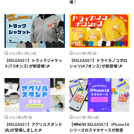
場！
2025年11月13日
2025年9月5日
【RELEASE!!】トラックジャケッ
【RELEASE!!】ドライカノコポロ
ト(7.0オンス) が新登場!🎉
シャツ(4.7オンス) が新登場!🎉
2025年8月7日
2025年7月30日
【RELEASE!!】アクリルスタンド
【📢NEW RELEASE!!】 iPhone16
(丸)が登場しました🎉
シリーズのスマホケースが新登