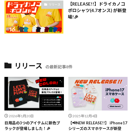
【RELEASE!!】ドライカノコ
リリース
ポロシャツ(4.7オンス) が新登
場!🎉
リリース
の最新記事8件
2026年1月20日
2025年12月4日
日用品の3つのアイテムに新色ブ
【📢NEW RELEASE!!】 iPhone17
ラックが登場しました！🎉
シリーズのスマホケースが新登