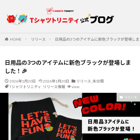
HOME
リリース
日用品の3つのアイテムに新色ブラックが登場しま
日用品の3つのアイテムに新色ブラックが登場しま
した！🎉
2026年1月20日
2026年1月20日
リリース
,
未分類
Tシャツトリニティ
,
リリース情報
view
リリース