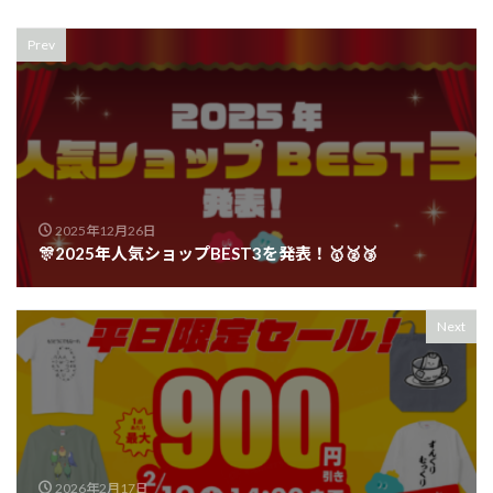
Prev
2025年12月26日
🎊2025年人気ショップBEST3を発表！🥇🥈🥉
Next
2026年2月17日